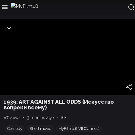
1939: ART AGAINST ALL ODDS (Искусство
вопреки всему)
•
•
87 views
3 months ago
16+
Comedy
Short movie
MyFilm48 VII (Cannes)